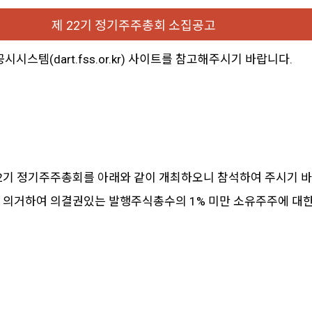
제 22기 정기주주총회 소집공고
스템(dart.fss.or.kr) 사이트를 참고해주시기 바랍니다.
제22기 정기주주총회를 아래와 같이 개최하오니 참석하여 주시기 
항에 의거하여 의결권있는 발행주식총수의 1% 미만 소유주주에 