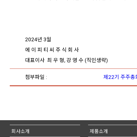
2024년 3월
에 이 피 티 씨 주 식 회 사
대표이사 최 우 형, 강 영 수 (직인생략)
첨부파일 :
제22기 주주총
회사소개
제품소개