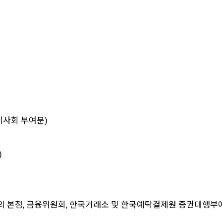
이사회 부여분)
)
 본점, 금융위원회, 한국거래소 및 한국예탁결제원 증권대행부