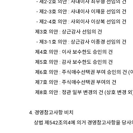
- 제2-2호 의안 : 사내이사 최우형 선임의 건
- 제2-3호 의안 : 사내이사 이재윤 선임의 건
- 제2-4호 의안 : 사외이사 이상복 선임의 건
제3호 의안 : 상근감사 선임의 건
- 제3-1호 의안 : 상근감사 이종경 선임의 건
제4호 의안 : 이사 보수한도 승인의 건
제5호 의안 : 감사 보수한도 승인의 건
제6호 의안 : 주식매수선택권 부여 승인의 건 (
제7호 의안 : 주식매수선택권 부여의 건
제8호 의안 : 정관 일부 변경의 건 (상호 변경 외
4. 경영참고사항 비치
상법 제542조의4에 의거 경영참고사항을 당사의