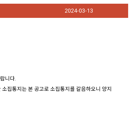
2024-03-13
바랍니다.
대한 소집통지는 본 공고로 소집통지를 갈음하오니 양지