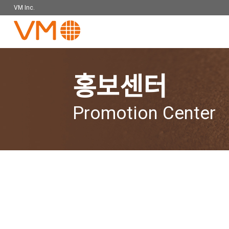
VM Inc.
홍보센터
Promotion Center