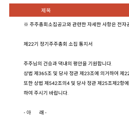
제목
※︎ 주주총회소집공고와 관련한 자세한 사항은 전자공시시
제22기 정기주주총회 소집 통지서
주주님의 건승과 댁내의 평안을 기원합니다.
상법 제365조 및 당사 정관 제23조에 의거하여 
또한 상법 제542조의4 및 당사 정관 제25조제2
하여 주시기 바랍니다.
- 아 래 -