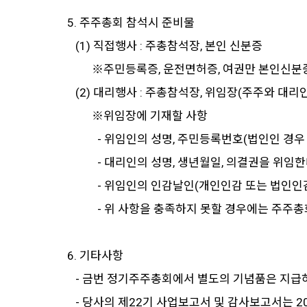
5. 주주총회 참석시 준비물
(1) 직접행사 : 주총참석장, 본인 신분증
※주민등록증, 운전면허증, 여권만 본인신분증으로
(2) 대리행사 : 주총참석장, 위임장(주주와 대리인
※위임장에 기재할 사항
- 위임인의 성명, 주민등록번호(법인인 경우
- 대리인의 성명, 생년월일, 의결권을 위임한
- 위임인의 인감날인(개인인감 또는 법인인
- 위 사항을 충족하지 못할 경우에는 주주총회 
6. 기타사항
- 금번 정기주주총회에서 별도의 기념품은 지급하지 
- 당사의 제22기 사업보고서 및 감사보고서는 202