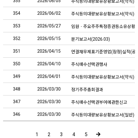
355
2026/06/05
주식등의대량보유상황보고서(약식)
354
2026/06/02
주식등의대량보유상황보고서(약식)
353
2026/05/27
임원ㆍ주요주주특정증권등소유상황
352
2026/05/15
분기보고서(2026.03)
351
2026/04/15
연결재무제표기준영업(잠정)실적(공
350
2026/04/10
주식매수선택권행사
349
2026/04/01
주식등의대량보유상황보고서(약식)
348
2026/03/30
정기주주총회결과
347
2026/03/30
주식매수선택권부여에관한신고
346
2026/03/30
주식등의대량보유상황보고서(일반)
1
2
3
4
5