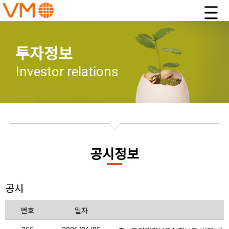
투자정보
Investor relations
공시정보
공시
번호
일자